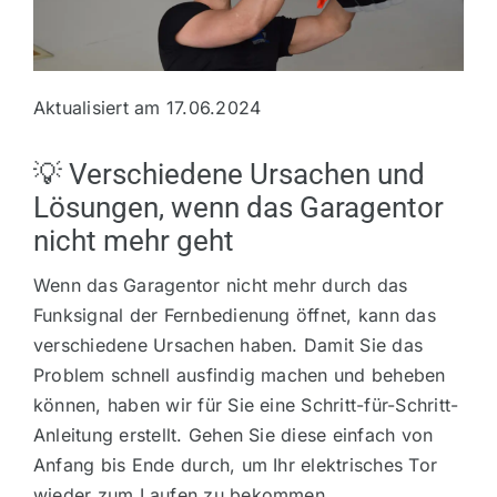
Markisen
Vordächer
Aktualisiert am
17.06.2024
Zubehör
💡 Verschiedene Ursachen und
Lösungen, wenn das Garagentor
nicht mehr geht
Ersatzteile
Wenn das Garagentor nicht mehr durch das
Info
Funksignal der Fernbedienung öffnet, kann das
verschiedene Ursachen haben. Damit Sie das
Problem schnell ausfindig machen und beheben
können, haben wir für Sie eine Schritt-für-Schritt-
Anleitung erstellt. Gehen Sie diese einfach von
Anfang bis Ende durch, um Ihr elektrisches Tor
wieder zum Laufen zu bekommen.