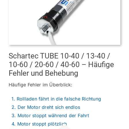
Markisen
Vordächer
Zubehör
Schartec TUBE 10-40 / 13-40 /
Ersatzteile
10-60 / 20-60 / 40-60 – Häufige
Fehler und Behebung
Info
Häufige Fehler im Überblick:
1. Rollladen fährt in die falsche Richtung
2. Der Motor dreht sich endlos
3. Motor stoppt während der Fahrt
4. Motor stoppt plötzlich