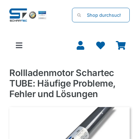
Zum
Suche
Inhalt
nach:
springen
Toggle
Navigation
Garagentore
Rollladenmotor Schartec
TUBE: Häufige Probleme,
Torantriebe
Fehler und Lösungen
Rolladenmotoren
Handsender