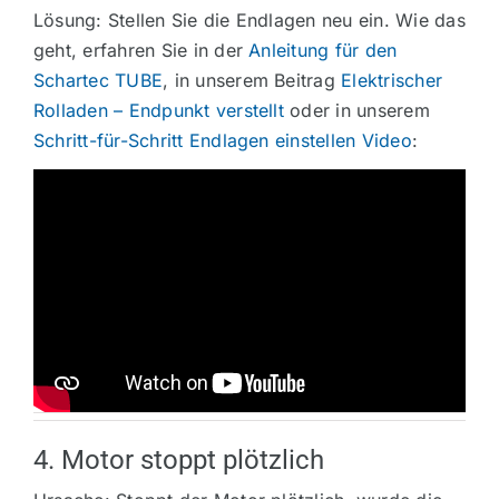
Lösung: Stellen Sie die Endlagen neu ein. Wie das
geht, erfahren Sie in der
Anleitung für den
Schartec TUBE
, in unserem Beitrag
Elektrischer
Rolladen – Endpunkt verstellt
oder in unserem
Schritt-für-Schritt Endlagen einstellen Video
:
4. Motor stoppt plötzlich